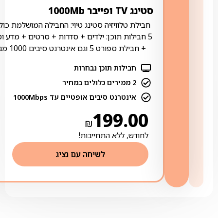
סטינג TV ופייבר 1000Mb
חבילת טלוויזיה סטינג טיוי: החבילה המושלמת כול
5 חבילות תוכן: ילדים + סדרות + סרטים + מדע ו
+ חבילת ספורט 5 וגם אינטרנט סיבים 1000 מגה
חבילות תוכן נבחרות
2 ממירים כלולים במחיר
אינטרנט סיבים אופטיים עד 1000Mbps
199.00
₪
לחודש, ללא התחייבות!
לשיחה עם נציג