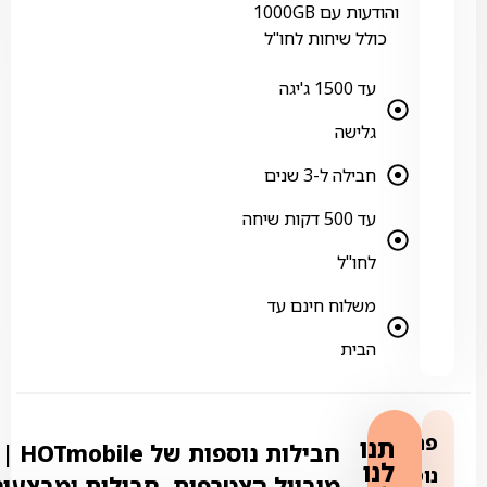
והודעות עם 1000GB
כולל שיחות לחו"ל
עד 1500 ג'יגה
גלישה
חבילה ל-3 שנים
עד 500 דקות שיחה
לחו"ל
משלוח חינם עד
הבית
פרטים
תנו
חבילות נוספ
לנו
נוספים:
מובייל הצטרפות, חבילות ומבצעי