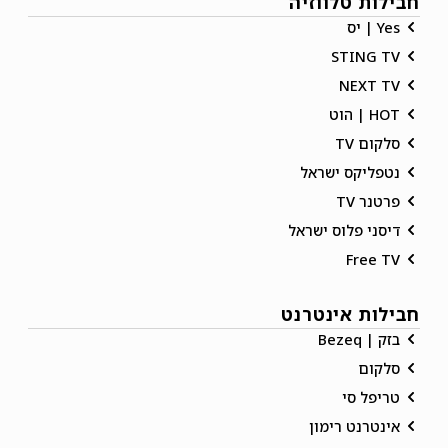
חבילות טלווזיה
Yes | יס
STING TV
NEXT TV
HOT | הוט
סלקום TV
נטפליקס ישראל
פרטנר TV
דיסני פלוס ישראל
Free TV
חבילות אינטרנט
בזק | Bezeq
סלקום
טריפל סי
אינטרנט רימון