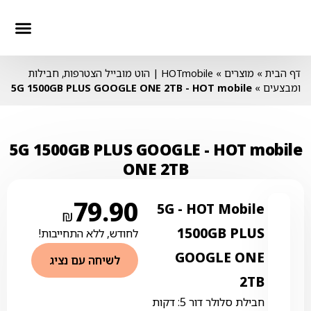
חבילות סלולר
חבילות טלווז
חבילות אינ
דף הבית
»
מוצרים
»
HOTmobile | הוט מובייל הצטרפות, חבילות
ומבצעים
»
HOT mobile ‏- ‏5G 1500GB PLUS GOOGLE ONE 2TB
HOT mobile ‏- ‏5G 1500GB PLUS GOOGLE
ONE 2TB
79.90
HOT Mobile ‏- ‏5G
₪
1500GB PLUS
לחודש, ללא התחייבות!
GOOGLE ONE
לשיחה עם נציג
2TB
חבילת סלולר דור 5: דקות