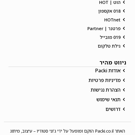
הוט | HOT
018 אקספון
HOTnet
פרטנר | Partner
019 מובייל
גילת טלקום
ניווט מהיר
אודות Packi
מדיניות פרטיות
הצהרת נגישות
תנאי שימוש
דרושים
האתר Packi.co.il הוקם ומופעל על ידי
ג'וני סטודיו – עיצוב, מיתוג