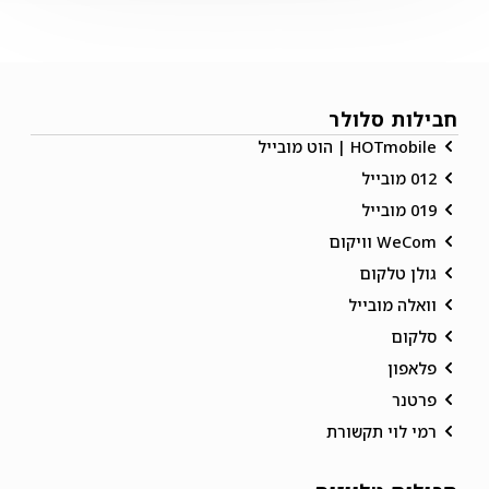
חבילות סלולר
HOTmobile | הוט מובייל
012 מובייל
019 מובייל
WeCom וויקום
גולן טלקום
וואלה מובייל
סלקום
פלאפון
פרטנר
רמי לוי תקשורת