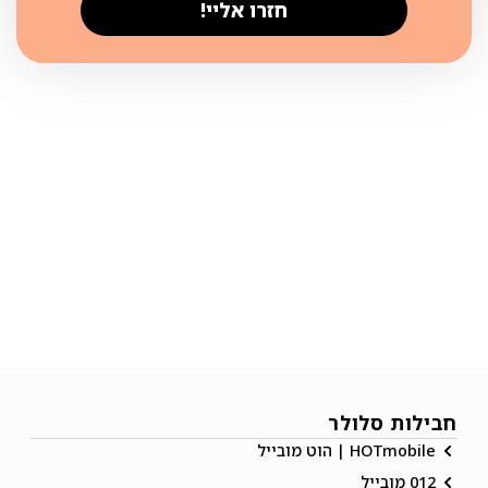
חזרו אליי!
חבילות סלולר
HOTmobile | הוט מובייל
012 מובייל