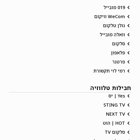
019 מובייל
WeCom וויקום
גולן טלקום
וואלה מובייל
סלקום
פלאפון
פרטנר
רמי לוי תקשורת
חבילות טלווזיה
Yes | יס
STING TV
NEXT TV
HOT | הוט
סלקום TV