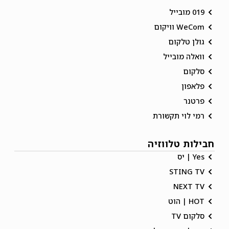
019 מובייל
WeCom וויקום
גולן טלקום
וואלה מובייל
סלקום
פלאפון
פרטנר
רמי לוי תקשורת
חבילות טלווזיה
Yes | יס
STING TV
NEXT TV
HOT | הוט
סלקום TV