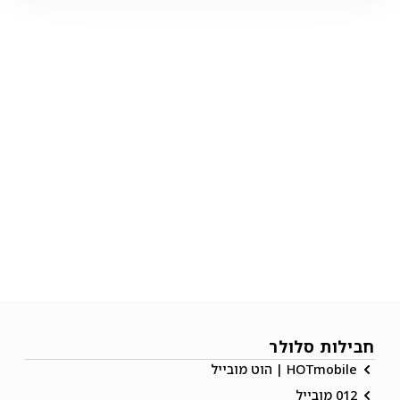
חבילות סלולר
HOTmobile | הוט מובייל
012 מובייל