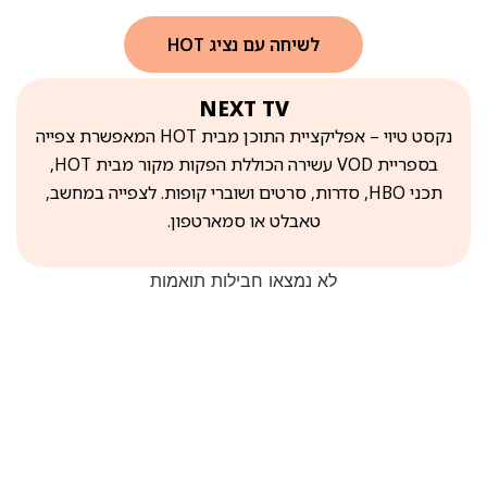
לשיחה עם נציג HOT
NEXT TV
נקסט טיוי – אפליקציית התוכן מבית HOT המאפשרת צפייה
בספריית VOD עשירה הכוללת הפקות מקור מבית HOT,
תכני HBO, סדרות, סרטים ושוברי קופות. לצפייה במחשב,
טאבלט או סמארטפון.
לא נמצאו חבילות תואמות