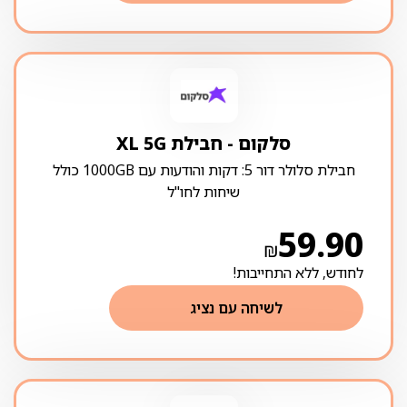
סלקום ‏- ‏חבילת XL 5G
חבילת סלולר דור 5: דקות והודעות עם 1000GB כולל
שיחות לחו"ל
59.90
₪
לחודש, ללא התחייבות!
לשיחה עם נציג