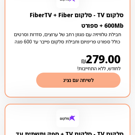
סלקום TV ‏- ‏סלקום FiberTV + Fiber
600Mb + ספורט
חבילת טלוויזיה עם מגוון רחב של ערוצים, סדרות וסרטים
כולל ספורט פרימיום וחבילת סלקום פייבר עד 600 מגה
279.00
₪
לחודש, ללא התחייבות!
לשיחה עם נציג
סלקום TV ‏- ‏סלקום TV + ספק ותשתית עד