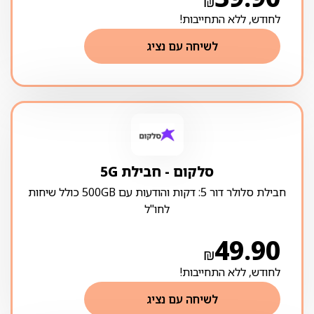
₪
לחודש, ללא התחייבות!
לשיחה עם נציג
סלקום ‏- ‏חבילת 5G
חבילת סלולר דור 5: דקות והודעות עם 500GB כולל שיחות
לחו"ל
49.90
₪
לחודש, ללא התחייבות!
לשיחה עם נציג