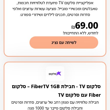
אפליקציית סלקום TV מיועדת לטלוויזיות חכמות,
טאבלטים ומכשירי מובייל. מציעה עשרות ערוצים ואלפי
סדרות וסרטים, תכנים לילדים ושידורי ספורט.
69.00
₪
לחודש, ללא התחייבות!
לשיחה עם נציג
סלקום TV ‏- ‏חבילת FiberTV 1GB – סלקום
Fiber עם סלקום TV
חבילת טלוויזיה עם מגוון רחב של ערוצים, סדרות וסרטים
וחבילת סלקום פייבר עד 1000 מגה