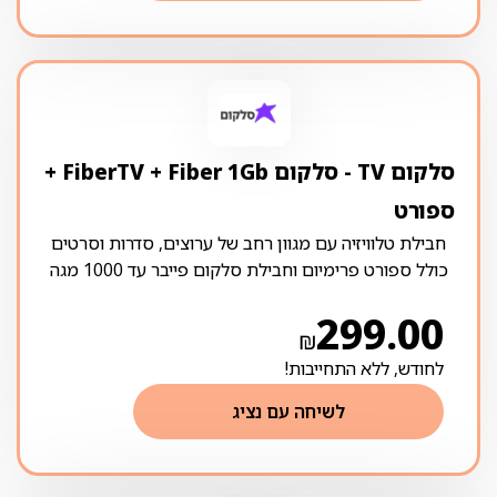
סלקום TV ‏- ‏סלקום FiberTV + Fiber 1Gb +
ספורט
חבילת טלוויזיה עם מגוון רחב של ערוצים, סדרות וסרטים
כולל ספורט פרימיום וחבילת סלקום פייבר עד 1000 מגה
299.00
₪
לחודש, ללא התחייבות!
לשיחה עם נציג