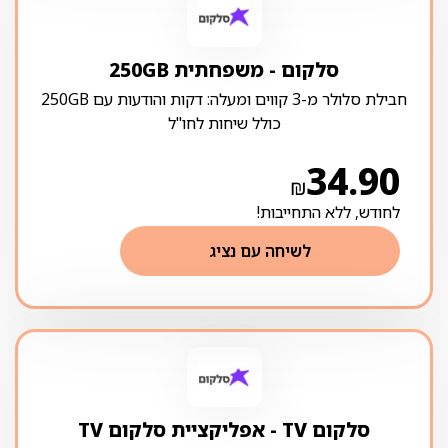
סלקום ‏- ‏משפחתית 250GB
חבילת סלולר מ-3 קווים ומעלה: דקות והודעות עם 250GB
כולל שיחות לחו"ל
34.90
₪
לחודש, ללא התחייבות!
לשיחה עם נציג
סלקום TV ‏- ‏אפליקציית סלקום TV