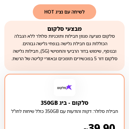
לשיחה עם נציג HOT
מבצעי סלקום
סלקום מציעה מגוון חבילות ותוכניות סלולר ללא הגבלה
הכוללות גם חבילת גלישה בנפחי גלישה גבוהים.
ובנוסף, שימוש בדור הרביעי והחמישי (5G), חבילות גלישה
סלקום דור 5 במכשירים תומכים ובאזורי קליטה של הרשת.
סלקום ‏- ‏ביג 350GB
חבילת סלולר: דקות והודעות עם 350GB כולל שיחות לחו"ל
39.90