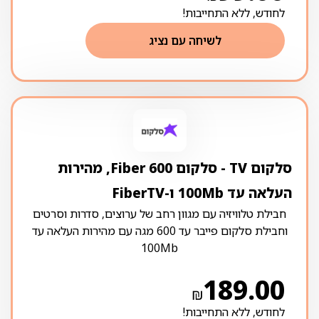
לחודש, ללא התחייבות!
לשיחה עם נציג
סלקום TV ‏- ‏סלקום Fiber 600, מהירות
העלאה עד 100Mb ו-FiberTV
חבילת טלוויזיה עם מגוון רחב של ערוצים, סדרות וסרטים
וחבילת סלקום פייבר עד 600 מגה עם מהירות העלאה עד
100Mb
189.00
₪
לחודש, ללא התחייבות!