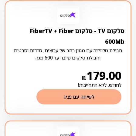
סלקום TV ‏- ‏סלקום FiberTV + Fiber
600Mb
חבילת טלוויזיה עם מגוון רחב של ערוצים, סדרות וסרטים
וחבילת סלקום פייבר עד 600 מגה
179.00
₪
לחודש, ללא התחייבות!
לשיחה עם נציג