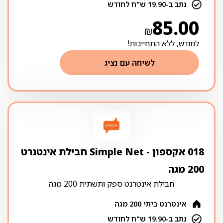
נתב ב-19.90 ש"ח לחודש
85.00
₪
לחודש, ללא התחייבות!
לשיחה עם נציג
018 אקספון ‏- ‏Simple Net חבילת אינטנרט
200 מגה
חבילת אינטרנט ספק ותשתית 200 מגה
אינטרנט ביתי 200 מגה
נתב ב-19.90 ש"ח לחודש