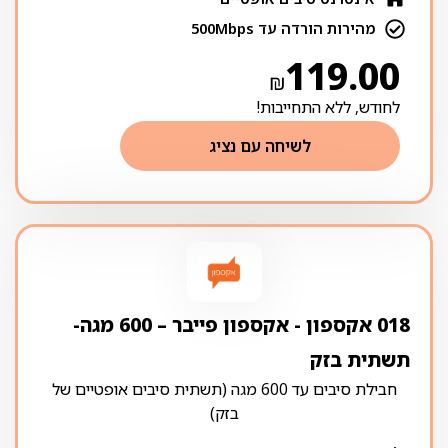
מהירות הורדה עד 500Mbps
119.00
₪
לחודש, ללא התחייבות!
לשיחה עם נציג
018 אקספון ‏- ‏אקספון פייבר – 600 מגה-
תשתית בזק
חבילת סיבים עד 600 מגה (תשתית סיבים אופטיים של
בזק)