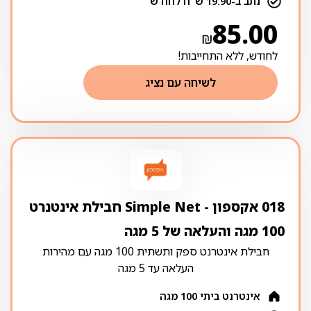
נתב ב-19.90 ש"ח לחודש
85.00
₪
לחודש, ללא התחייבות!
לשיחה עם נציג
018 אקספון ‏- ‏Simple Net חבילת אינטנרט
100 מגה והעלאה של 5 מגה
חבילת אינטרנט ספק ותשתית 100 מגה עם מהירות
העלאה עד 5 מגה
אינטרנט ביתי 100 מגה