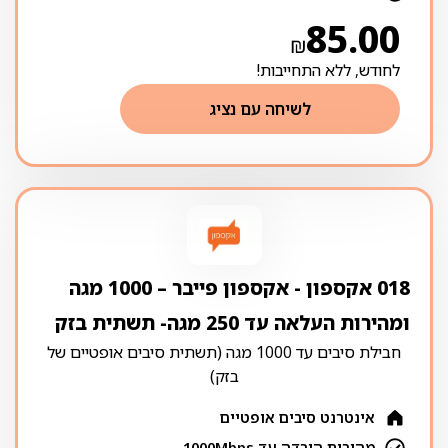
85.00
₪
לחודש, ללא התחייבות!
לשיחה עם נציג
018 אקספון ‏- ‏אקספון פייבר – 1000 מגה
ומהירות העלאה עד 250 מגה- תשתית בזק
חבילת סיבים עד 1000 מגה (תשתית סיבים אופטיים של
בזק)
אינטרנט סיבים אופטיים
מהירות הורדה עד 1000Mbps