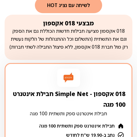
לשיחה עם נציג HOT
מבצעי 018 אקספון
018 אקספון מציעה חבילות חדשות הכוללת גם את הספק
וגם את התשתית (התשלום וכל ההתנהלות של הלקוח נעשית
רק מול חברת 018 אקספון, ללא פיצול החבילה לשתי חברות)
018 אקספון ‏- ‏Simple Net חבילת אינטנרט
100 מגה
חבילת אינטרנט ספק ותשתית 100 מגה
חבילת אינטרנט ספק ותשתית 100 מגה
נתב ב-19.90 ש"ח לחודש