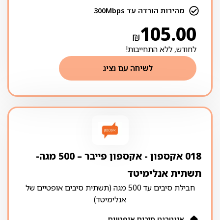
מהירות הורדה עד 300Mbps
105.00
₪
לחודש, ללא התחייבות!
לשיחה עם נציג
018 אקספון ‏- ‏אקספון פייבר – 500 מגה-
תשתית אנלימיטד
חבילת סיבים עד 500 מגה (תשתית סיבים אופטיים של
אנלימיטד)
אינטרנט סיבים אופטיים