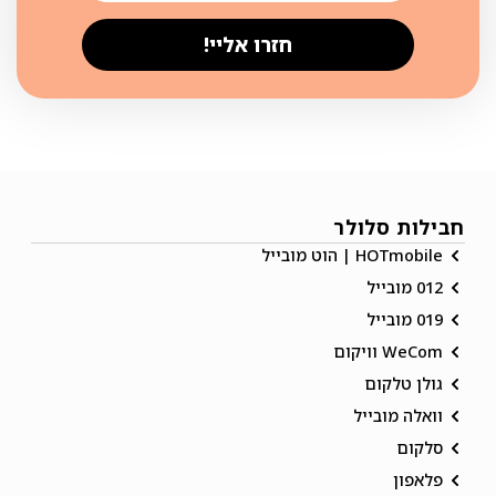
חזרו אליי!
חבילות סלולר
HOTmobile | הוט מובייל
012 מובייל
019 מובייל
WeCom וויקום
גולן טלקום
וואלה מובייל
סלקום
פלאפון