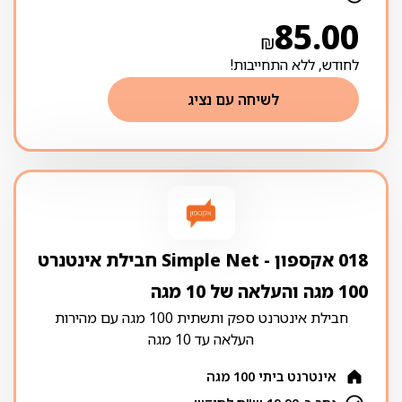
85.00
₪
לחודש, ללא התחייבות!
לשיחה עם נציג
018 אקספון ‏- ‏Simple Net חבילת אינטנרט
100 מגה והעלאה של 10 מגה
חבילת אינטרנט ספק ותשתית 100 מגה עם מהירות
העלאה עד 10 מגה
אינטרנט ביתי 100 מגה