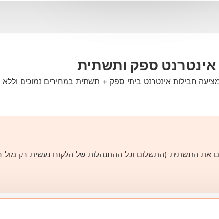
ט המציעה חבילות אינטרנט ביתי ספק + תשתית במחירים נמוכים וללא