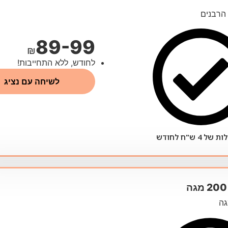
 הרבנים
89-99
₪
לחודש, ללא התחייבות!
לשיחה עם נציג
 4 ש"ח לחודש