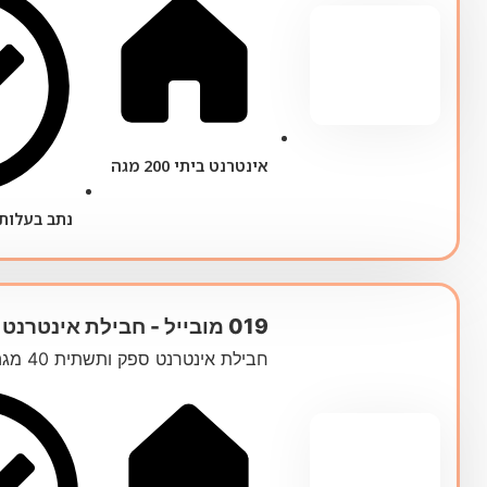
אינטרנט ביתי 200 מגה
נתב בעלות של 25 ש"
019 מובייל ‏- ‏חבילת אינטרנט 40 מגה
חבילת אינטרנט ספק ותשתית 40 מגה