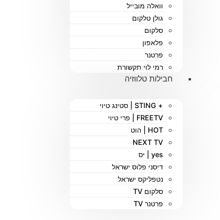
וואלה מובייל
גולן טלקום
סלקום
פלאפון
פרטנר
רמי לוי תקשורת
חבילות טלווזיה
+ STING | סטינג טיוי
FREETV | פרי טיוי
HOT | הוט
NEXT TV
yes | יס
דיסני פלוס ישראל
נטפליקס ישראל
סלקום TV
פרטנר TV