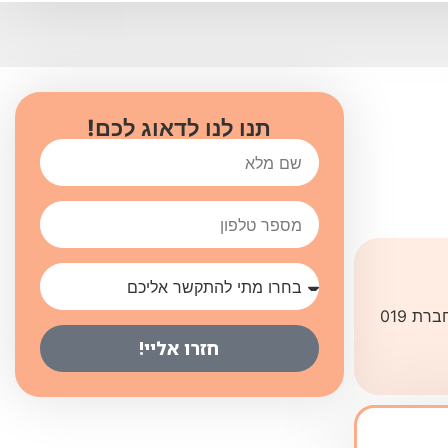
תנו לנו לדאוג לכם!
019 מובייל מציעה חבילות אינטרנט הכוללת גם את הספק וגם את התשתית (התשלום וכל ההתנהלות של הלקוח נעשית רק מול חברת 019
חזרו אליי!