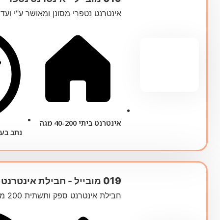
אינטרנט נטפרי מסונן ומאושר ע"י ועד
אינטרנט ביתי 40-200 מגה
נתב בעלות של
019 מובייל ‏- ‏חבילת אינטרנט 200 מגה
חבילת אינטרנט ספק ותשתית 200 מגה