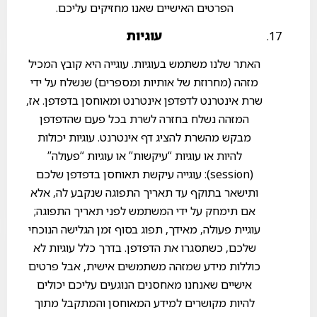
הפרטים האישיים שאנו מחזיקים עליכם.
עוגיות
האתר שלנו משתמש בעוגיות. עוגייה היא קובץ המכיל
מזהה (מחרוזת של אותיות ומספרים) שנשלח על ידי
שרת אינטרנט לדפדפן אינטרנט ומאוחסן בדפדפן. אז,
המזהה נשלח בחזרה לשרת בכל פעם שהדפדפן
מבקש מהשרת להציג דף אינטרנט. עוגיות יכולות
להיות או עוגיות “עיקשות” או עוגיות “פעולה”
(session): עוגייה עיקשת תאוחסן בדפדפן שלכם
ותישאר בתוקף עד תאריך התפוגה שנקבע לה, אלא
אם תימחק על ידי המשתמש לפני תאריך התפוגה;
עוגיית פעולה, מאידך, תפוג בסוף זמן הגלישה הנוכחי
שלכם, כשתסגרו את הדפדפן. בדרך כלל עוגיות לא
כוללות מידע שמזהה משתמשים אישית, אבל פרטים
אישיים שאנחנו מאחסנים הנוגעים עליכם יכולים
להיות מקושרים למידע המאוחסן והמתקבל מתוך