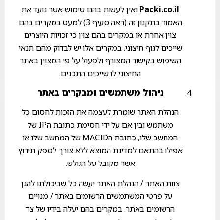
Packi.co.il
ואין לעשות בהם שימוש אשר נועד את
האמור בתקנון זה (ראה סעיף 3) למעט במקרים בהם
צוין אחרת או במקרים בהם צוין כי זכויות היוצרים
שייכים לגוף חיצוני. במקרים אלו יש לבדוק מהם תנאי
השימוש בקישור המצורף ולפעול על פי המצוין באתר
החיצוני לו שייכים התכנים.
ניהול משתמשים ומבקרים באתר
הנהלת האתר שומרת לעצמה את הזכות לחסום כל
משתמש ובין אם על ידי חסימת כתובת הIP של
המחשב שלו, כתובת הMACID של המחשב שלו או
אפילו בהתאם למדינת המוצא ללא צורך לספק תירוץ
אשר מקובל על הגולש.
צוות האתר / הנהלת האתר יעשה כל שביכולתו להגן
על פרטי המשתמשים הרשומים באתר / מנויים
הרשומים באתר. במקרים בהם יעלה בידיו של צד