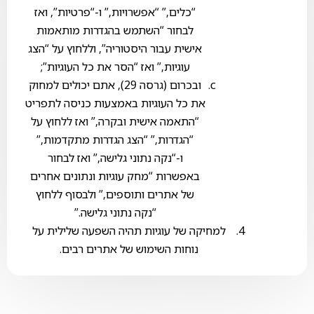
“כלים,” “אפשרויות,” ו-“פרטיות”, ואז
לבחור “השתמש בהגדרות מותאמות
אישית עבור היסטוריה”, וללחוץ על “הצג
עוגיות,” ואז “הסר את כל העוגיות”;
ובכרום (גרסה 29), אתם יכולים למחוק
את כל העוגיות באמצעות כניסה לתפריט
“התאמה אישית ובקרה,” ואז ללחוץ על
“הגדרות,” “הצג הגדרות מתקדמות,”
ו-“נקה נתוני גלישה,” ואז לבחור
באפשרות “מחק עוגיות ונתונים אחרים
של אתרים ותוספים,” ולבסוף ללחוץ
“נקה נתוני גלישה.”
למחיקה של עוגיות תהיה השפעה שלילית על
נוחות השימוש של אתרים רבים.