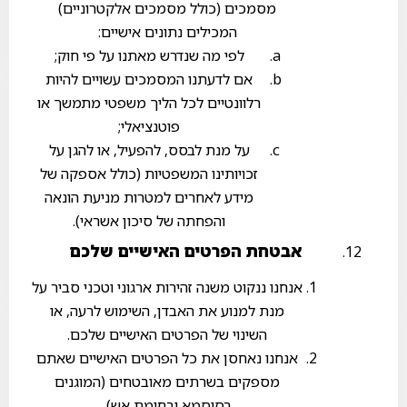
מסמכים (כולל מסמכים אלקטרוניים)
המכילים נתונים אישיים:
לפי מה שנדרש מאתנו על פי חוק;
אם לדעתנו המסמכים עשויים להיות
רלוונטיים לכל הליך משפטי מתמשך או
פוטנציאלי;
על מנת לבסס, להפעיל, או להגן על
זכויותינו המשפטיות (כולל אספקה של
מידע לאחרים למטרות מניעת הונאה
והפחתה של סיכון אשראי).
אבטחת הפרטים האישיים שלכם
אנחנו ננקוט משנה זהירות ארגוני וטכני סביר על
מנת למנוע את האבדן, השימוש לרעה, או
השינוי של הפרטים האישיים שלכם.
אנחנו נאחסן את כל הפרטים האישיים שאתם
מספקים בשרתים מאובטחים (המוגנים
בסיסמא ובחומת אש).