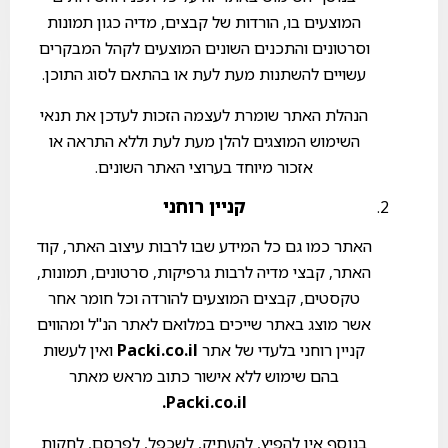
המוצעים בו, הורדות של קבצים, מדיה כגון תמונות
וסרטונים והתכנים השונים המוצעים לקהל המבקרים
עשויים להשתנות מעת לעת או בהתאם לסוג התוכן.
הנהלת האתר שומרת לעצמה הזכות לעדכן את תנאי
השימוש המוצגים להלן מעת לעת וללא התראה או
אזכור מיוחד בערוצי האתר השונים.
קניין רוחני
האתר כמו גם כל המידע שבו לרבות עיצוב האתר, קוד
האתר, קבצי מדיה לרבות גרפיקות, סרטונים, תמונות,
טקסטים, קבצים המוצעים להורדה וכל חומר אחר
אשר מוצג באתר שייכים במלואם לאתר הנ"ל ומהווים
קניין רוחני בלעדי של אתר
Packi.co.il
ואין לעשות
בהם שימוש ללא אישור כתוב מראש מאתר
.
Packi.co.il
בנוסף אין להפיץ, להעתיק, לשכפל, לפרסם, לחקות