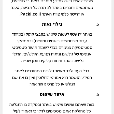
שלישי להשיג גישה למידע מוסכם בזאת כי לגולשים,
משתמשים וחברים באתר לה תהה כל תביעה, טענה
או דרישה כלפי צוות האתר
Packi.co.il
.
גילוי נאות
באתר זה עשוי לעשות שימוש בקבצי קוקיז (במיוחד
עבור משתמשים רשומים ומנויים) ובממשקי
סטטיסטיקה פנימיים בכדי לשמור תיעוד סטטיסטי
אנונימי של גולשים וניתוח תנועת הגולש/ים, הרגלי
גלישה באתר וניתוח קליקים וזמן שהייה.
בכל העת ולבד מאשר גולשים המחוברים לאתר
המידע הנשמר הוא אנונימי לחלוטין ואין בו את שם
הגולש או כל פרט מזהה אחר.
איזור שיפוט
בעת שאתם עושים שימוש באתר ובמקרה בו התגלעה
כל מחולקת אתם מסכימים להלן כי האמור לעיל