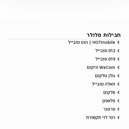
חבילות סלולר
HOTmobile | הוט מובייל
012 מובייל
019 מובייל
WeCom וויקום
גולן טלקום
וואלה מובייל
סלקום
פלאפון
פרטנר
רמי לוי תקשורת