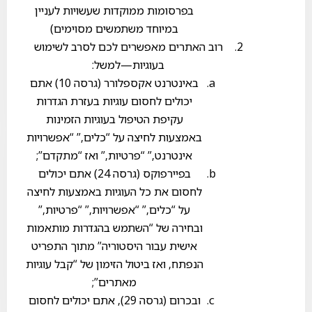
בפרסומות ממוקדות שעשויות לעניין
במיוחד משתמשים מסוימים)
רוב האתרים מאפשרים לכם לסרב לשימוש
בעוגיות—למשל:
באינטרנט אקספלורר (גרסה 10) אתם
יכולים לחסום עוגיות בעזרת הגדרות
עקיפת הטיפול בעוגיות הזמינות
באמצעות לחיצה על “כלים,” “אפשרויות
אינטרנט,” “פרטיות,” ואז “מתקדם”;
בפיירפוקס (גרסה 24) אתם יכולים
לחסום את כל העוגיות באמצעות לחיצה
על “כלים,” “אפשרויות,” “פרטיות,”
ובחירה של “השתמש בהגדרות מותאמות
אישית עבור היסטוריה” מתוך התפריט
הנפתח, ואז ביטול הזימון של “קבל עוגיות
מאתרים”;
ובכרום (גרסה 29), אתם יכולים לחסום