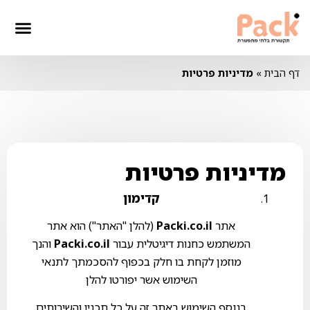
דף הבית
»
מדיניות פרטיות
מדיניות פרטיות
קדימון
אתר
Packi.co.il
(להלן "האתר") הוא אתר
המשתמש כחנות דיגיטלית עבור
Packi.co.il
והנך
מוזמן לקחת בו חלק בכפוף להסכמתך לתנאי
השימוש אשר יפורטו להלן
בנוסף השימוש באתר זה על כל תכניו והשירותים