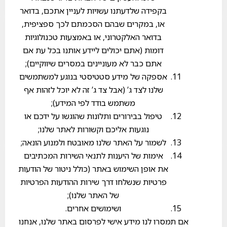
בקפידה שלדעתנו עשויות לעניין אתכם, בדואר
או, במקרים שבהם הסכמתם לכך ספציפית,
בדואר האלקטרוני, או באמצעות טכנולוגיות
דומות (אתם יכולים ליידע אותנו בכל עת אם
אתם כבר לא מעוניינים במסרים שיווקיים);
אספקה של מידע סטטיסטי בנוגע למשתמשים
שלנו לצד ג’ (אבל צד ג’ זה לא יוכל לזהות אף
משתמש בודד לפי המידע);
טיפול בבירורים ותלונות שהוגשו על ידכם או
נוגעות אליכם וקשורות לאתר שלנו;
לשמור על האתר שלנו מאובטח ולמנוע הונאה;
אימות של היענות לתנאי השירות המכתיבים
את אופן השימוש באתר (כולל ניטור של הודעות
פרטיות שנשלחו דרך שירות ההודעות הפרטיות
של האתר שלנו);
ושימושים אחרים.
אם תמסרו לנו מידע אישי לפרסום באתר שלנו, אנחנו