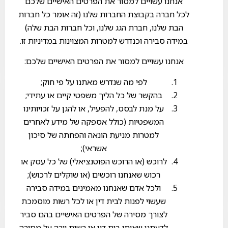
אנחנו עשויים למסור את הפרטים האישיים שלכם
לכל חברה בקבוצת החברות שלנו (זה אומר כל חברות
הבת שלנו, חברת הגג שלנו, וכל חברות הבת שלה)
במידה סבירה וכנדרש למטרות המצוינות במדיניות זו.
אנחנו עשויים למסור את הפרטים האישיים שלכם:
לפי מה שנדרש מאתנו על פי חוק;
בהקשר של כל הליך משפטי קיים או עתידי;
על מנת לבסס, להפעיל, או להגן על זכויותינו
המשפטיות (כולל אספקה של מידע לאחרים
למטרות מניעת הונאה והפחתה של סיכון
אשראי);
לרוכש (או הרוכש הפוטנציאלי) של כל עסק או
רכוש שאנחנו רוכשים (או שוקלים לרכוש);
ולכל אדם שאנחנו מאמינים במידה סבירה
שעשוי לפנות לבית דין או לכל רשות מוסמכת
לצורך מסירה של הפרטים האישיים בהם סביר
לדעתנו שאותו בית דין או רשות יורה על מסירה