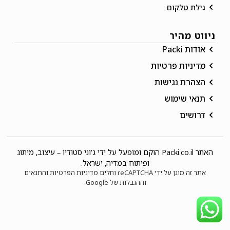
גילת טלקום
ניווט מהיר
אודות Packi
מדיניות פרטיות
הצהרת נגישות
תנאי שימוש
דרושים
האתר Packi.co.il הוקם ומופעל על ידי
ג'וני סטודיו – עיצוב, מיתוג
ופיתוח במדיה
, ישראל.
אתר זה מוגן על ידי reCAPTCHA וחלים
מדיניות הפרטיות
והתנאים
וההגבלות
של Google.