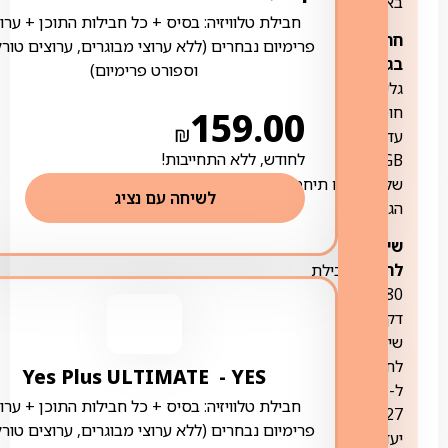
בארץ
חבילת טלוויזיה: בסיס + כל חבילות התוכן + ערוצ
חריגה
פרימיום נבחרים (ללא ערוצי מבוגרים, ערוצים טורק
בגלישה
–
וספורט פרימיום)
גלישה
חופשית
159.00
₪
עד
לחודש, ללא התחייבות!
300GB
שלאחריהם תיחסם
לשיחה עם נציג
הגלישה
שיחות
לחו"ל:
חבילת
180
דקות
שיחה
לחו"ל
YES ‏- ‏ Yes Plus ULTIMATE
ל-
חבילת טלוויזיה: בסיס + כל חבילות התוכן + ערוצ
27
פרימיום נבחרים (ללא ערוצי מבוגרים, ערוצים טורק
יעדים