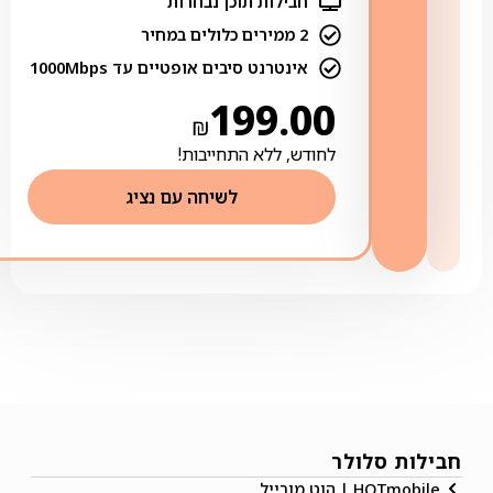
חבילות תוכן נבחרות
2 ממירים כלולים במחיר
אינטרנט סיבים אופטיים עד 1000Mbps
199.00
₪
לחודש, ללא התחייבות!
לשיחה עם נציג
חבילות סלולר
HOTmobile | הוט מובייל