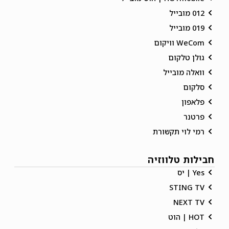
012 מובייל
019 מובייל
WeCom וויקום
גולן טלקום
וואלה מובייל
סלקום
פלאפון
פרטנר
רמי לוי תקשורת
חבילות טלווזיה
Yes | יס
STING TV
NEXT TV
HOT | הוט