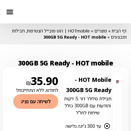
חבילות סלולר
חבילות טלווז
חבילות אינ
דף הבית
»
מוצרים
»
HOTmobile | הוט מובייל הצטרפות, חבילות
ומבצעים
»
HOT mobile ‏- ‏300GB 5G Ready
HOT mobile ‏- ‏300GB 5G Ready
35.90
HOT Mobile ‏-
₪
לחודש, ללא התחייבות!
חבילת סלולר דור 5: דקות
לשיחה עם נציג
והודעות עם 300GB כולל
שיחות לחו"ל
עד 300 ג'יגה גלישה