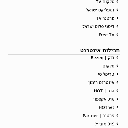
סלקום TV
נטפליקס ישראל
פרטנר TV
דיסני פלוס ישראל
Free TV
חבילות אינטרנט
בזק | Bezeq
סלקום
טריפל סי
אינטרנט רימון
הוט | HOT
018 אקספון
HOTnet
פרטנר | Partner
019 מובייל