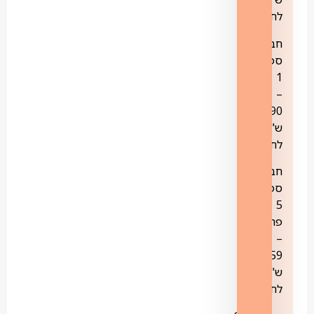
לחודש
חבילת
ספורט
1
–
79.90
ש"ח
לחודש
חבילת
ספורט
5
פרימיום
–
59
ש"ח
לחודש