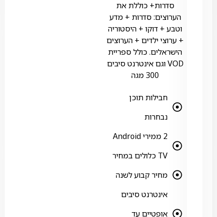
סדרות+ כוללת את
הערוצים: סדרות + מדע
וטבע + דוקו + היסטוריה
+ ערוצי ילדים + הערוצים
הישראלים. כולל ספריית
VOD וגם אינטרנט סיבים
300 מגה
חבילות תוכן
נבחרות
2 ממירי Android
TV כלולים במחיר
מחיר קבוע לשנה
אינטרנט סיבים
אופטיים עד