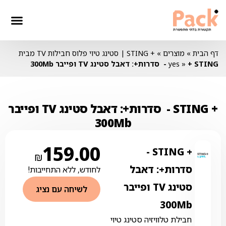
חבילות סלולר
חבילות טלווז
חבילות אינ
דף הבית
»
מוצרים
»
+ STING | סטינג טיוי פלוס חבילות TV מבית
+ STING ‏- ‏ סדרות+: דאבל סטינג TV ופייבר 300Mb
»
yes
+ STING ‏- ‏ סדרות+: דאבל סטינג TV ופייבר
300Mb
159.00
+ STING ‏- ‏
₪
סדרות+: דאבל
לחודש, ללא התחייבות!
סטינג TV ופייבר
לשיחה עם נציג
300Mb
חבילת טלוויזיה סטינג טיוי