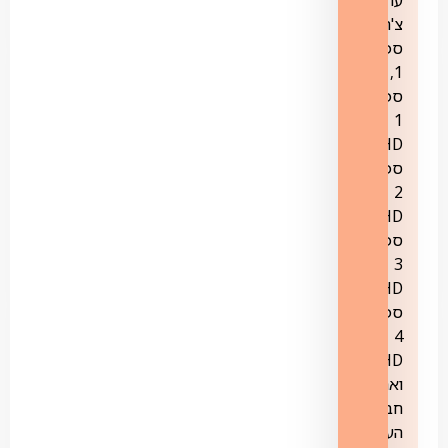
צ'רלטון:
ספורט
1,
ספורט
1
HD
ספורט
2
HD,
ספורט
3
HD,
ספורט
4
HD
ואת
חבילת
הערוצים