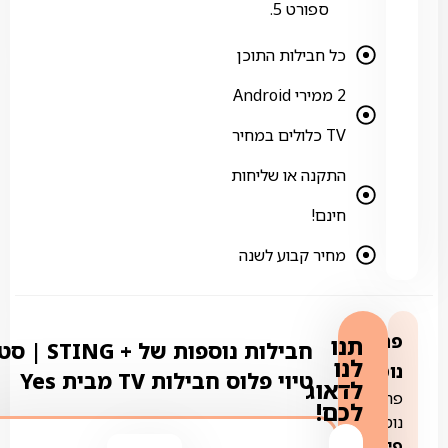
ספורט 5.
כל חבילות התוכן
2 ממירי Android
TV כלולים במחיר
התקנה או שליחות
חינם!
מחיר קבוע לשנה
פרטים
תנו
חבילות נוספות של + NG
לנו
נוספים:
טיוי פלוס חבילות TV מבית Yes
לדאוג
פרטים
לכם!
נוספים:
פירוט