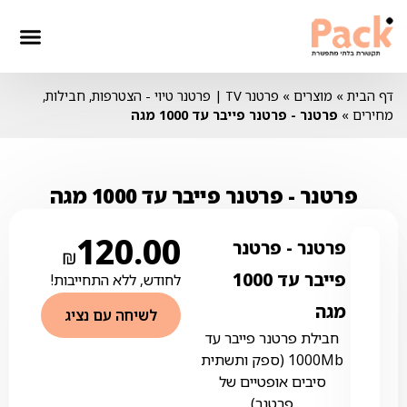
חבילות סלולר
חבילות טלווז
חבילות אינ
דף הבית
»
מוצרים
»
פרטנר TV | פרטנר טיוי - הצטרפות, חבילות,
מחירים
»
פרטנר ‏- ‏פרטנר פייבר עד 1000 מגה
פרטנר ‏- ‏פרטנר פייבר עד 1000 מגה
120.00
פרטנר ‏- ‏פרטנר
₪
פייבר עד 1000
לחודש, ללא התחייבות!
מגה
לשיחה עם נציג
חבילת פרטנר פייבר עד
1000Mb (ספק ותשתית
סיבים אופטיים של
פרטנר)