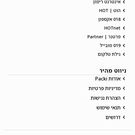
אינטרנט רימון
הוט | HOT
018 אקספון
HOTnet
פרטנר | Partner
019 מובייל
גילת טלקום
ניווט מהיר
אודות Packi
מדיניות פרטיות
הצהרת נגישות
תנאי שימוש
דרושים