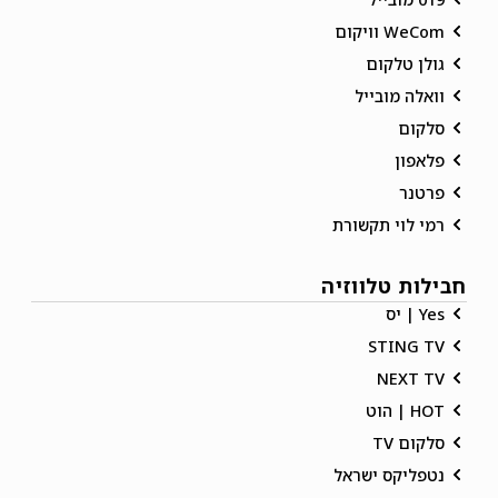
WeCom וויקום
גולן טלקום
וואלה מובייל
סלקום
פלאפון
פרטנר
רמי לוי תקשורת
חבילות טלווזיה
Yes | יס
STING TV
NEXT TV
HOT | הוט
סלקום TV
נטפליקס ישראל