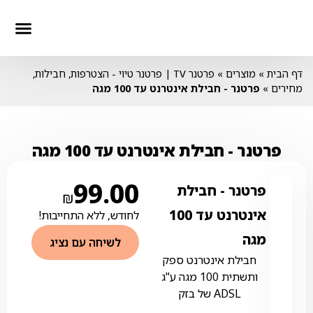
חבילות סלולר
חבילות טלווז
חבילות אינ
דף הבית
»
מוצרים
»
פרטנר TV | פרטנר טיוי - הצטרפות, חבילות,
מחירים
»
פרטנר ‏- ‏חבילת אינטרנט עד 100 מגה
פרטנר ‏- ‏חבילת אינטרנט עד 100 מגה
99.00
פרטנר ‏- ‏חבילת
₪
אינטרנט עד 100
לחודש, ללא התחייבות!
מגה
לשיחה עם נציג
חבילת אינטרנט ספק
ותשתית 100 מגה ע"ג
ADSL של בזק