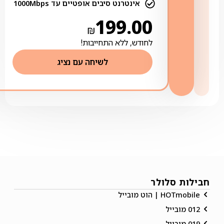
אינטרנט סיבים אופטיים עד 1000Mbps
199.00
₪
לחודש, ללא התחייבות!
לשיחה עם נציג
חבילות סלולר
HOTmobile | הוט מובייל
012 מובייל
019 מובייל