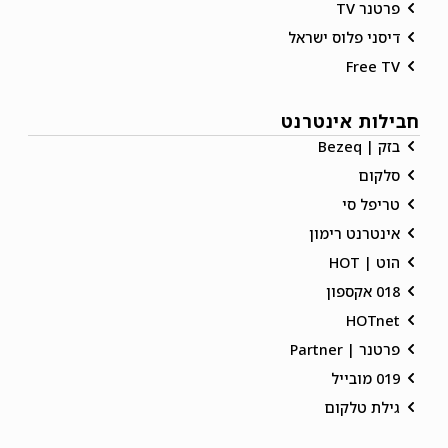
פרטנר TV
דיסני פלוס ישראל
Free TV
חבילות אינטרנט
בזק | Bezeq
סלקום
טריפל סי
אינטרנט רימון
הוט | HOT
018 אקספון
HOTnet
פרטנר | Partner
019 מובייל
גילת טלקום