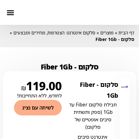
חבילות סלולר
חבילות טלווז
חבילות אינ
דף הבית
»
מוצרים
»
סלקום אינטרנט: הצטרפות, מחירים ומבצעים
»
סלקום ‏- ‏Fiber 1Gb
סלקום ‏- ‏Fiber 1Gb
119.00
סלקום ‏- ‏Fiber
₪
1Gb
לחודש, ללא התחייבות!
חבילת סלקום Fiber עד
לשיחה עם נציג
1Gb (ספק ותשתית
סיבים אופטיים של
סלקום)
אינטרנט סיבים