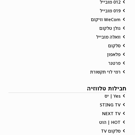
012 מובייל
019 מובייל
WeCom וויקום
גולן טלקום
וואלה מובייל
סלקום
פלאפון
פרטנר
רמי לוי תקשורת
חבילות טלווזיה
Yes | יס
STING TV
NEXT TV
HOT | הוט
סלקום TV