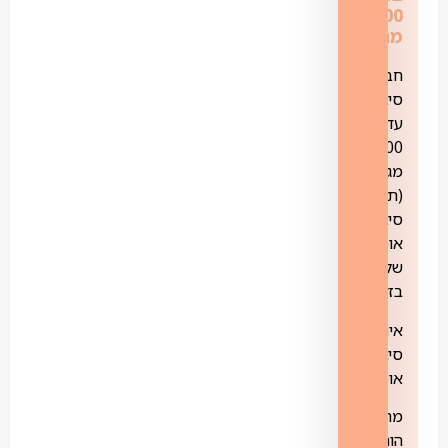
500
מגה
חבילת
סיבים
עד
500
מגה
(תשתית
סיבים
אופטיים
של
בזק)
אינטרנט
סיבים
אופטיים
מהירות
הורדה