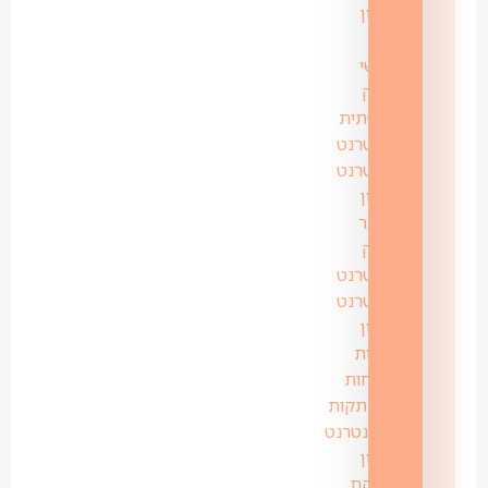
רימון
–
ראשי
ספק
ותשתית
אינטרנט
אינטרנט
רימון
פייבר
ספק
אינטרנט
אינטרנט
רימון
שירות
לקוחות
התנתקות
מאינטרנט
רימון
בדיקת