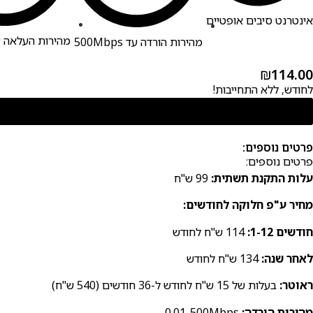
אינטרנט סיבים אופטיים
מהירות העלאה עד bps
מהירות הורדה עד 500Mbps
₪
114.00
לחודש, ללא התחייבות!
פרטים נוספים:
פרטים נוספים:
עלות התקנת תשתית:
99 ש"ח
מחיר ע"פ חלוקה לחודשים:
חודשים 1-12:
114 ש"ח לחודש
לאחר שנה:
134 ש"ח לחודש
ראוטר:
בעלות של 15 ש"ח לחודש ל-36 חודשים (540 ש"ח)
מהירות הורדה:
0.01-500Mbps