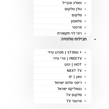
וואלה מובייל
גולן טלקום
סלקום
פלאפון
פרטנר
רמי לוי תקשורת
חבילות טלווזיה
+ STING | סטינג טיוי
FREETV | פרי טיוי
HOT | הוט
NEXT TV
yes | יס
דיסני פלוס ישראל
נטפליקס ישראל
סלקום TV
פרטנר TV