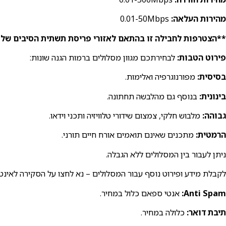
מהירות העלאה:
0.01-50Mbps
**הצטרפות לחבילה זו בהתאם לאזורי פריסת תשתית הסיבים של 
פירוט הטבות:
לבחירתכם מגוון מסלולים ברמות הגנה שונות:
בסיסית:
מפורנוגרפיה ואלימות.
בינונית:
בנוסף גם מהלבשה תחתונה.
גבוהה:
מלבוש חלקי, צמצום שידורי טלוויזיה ותכני וידאו.
הרמטית:
מתכנים שאינם תואמים אורח חיים תורני.
ניתן לעבור בין המסלולים ללא הגבלה.
לקבלת מידע ופירוט נוסף עבור המסלולים – נא לחצו על הסקירה לאינטר
Anti Spam:
אנטי ספאם כלול במחיר.
תיבת דואר:
כלולה במחיר.