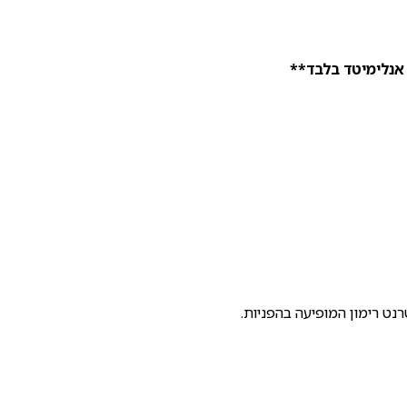
אנלימיטד בלבד**
נט רימון המופיעה בהפניות.