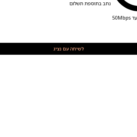
נתב בתוספת תשלום
50M
לשיחה עם נציג