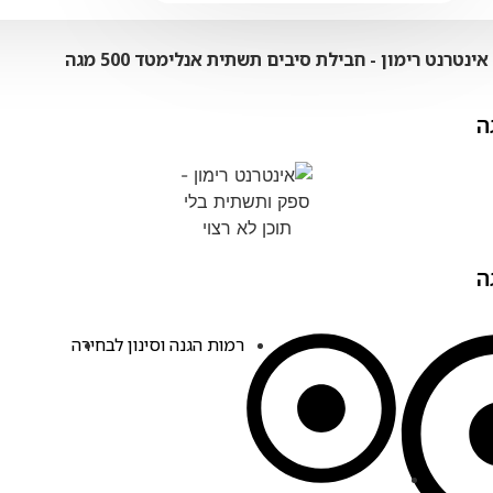
אינטרנט רימון ‏- ‏‏חבילת סיבים תשתית אנלימטד 500 מגה
רמות הגנה וסינון לבחירה