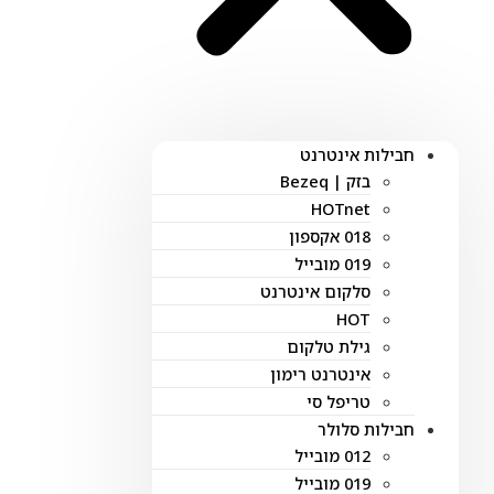
חבילות אינטרנט
בזק | Bezeq
HOTnet
018 אקספון
019 מובייל
סלקום אינטרנט
HOT
גילת טלקום
אינטרנט רימון
טריפל סי
חבילות סלולר
012 מובייל
019 מובייל