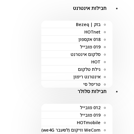
חבילות אינטרנט
בזק | Bezeq
HOTnet
018 אקספון
019 מובייל
סלקום אינטרנט
HOT
גילת טלקום
אינטרנט רימון
טריפל סי
חבילות סלולר
012 מובייל
019 מובייל
HOTmobile
WeCom וויקום (לשעבר we4G)