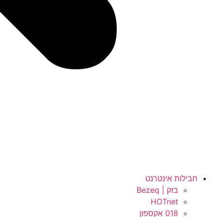
חבילות אינטרנט
בזק | Bezeq
HOTnet
018 אקספון