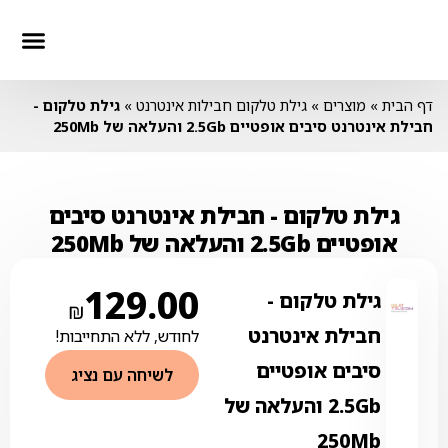
חבילות סלולר
חבילות טלווז
חבילות אינ
דף הבית
»
מוצרים
»
גילת טלקום חבילות אינטרנט
»
גילת טלקום ‏-
‏חבילת אינטרנט סיבים אופטיים 2.5Gb והעלאה של 250Mb
גילת טלקום ‏- ‏חבילת אינטרנט סיבים
אופטיים 2.5Gb והעלאה של 250Mb
129.00
גילת טלקום ‏-
₪
‏חבילת אינטרנט
לחודש, ללא התחייבות!
סיבים אופטיים
לשיחה עם נציג
2.5Gb והעלאה של
250Mb