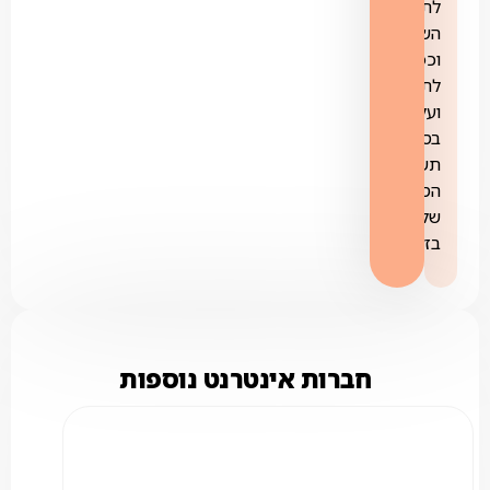
לתנאי
השירות
וכפופים
לתוכנית
ועל
בסיס
תשתית
הסיבים
של
בזק.
חברות אינטרנט נוספות