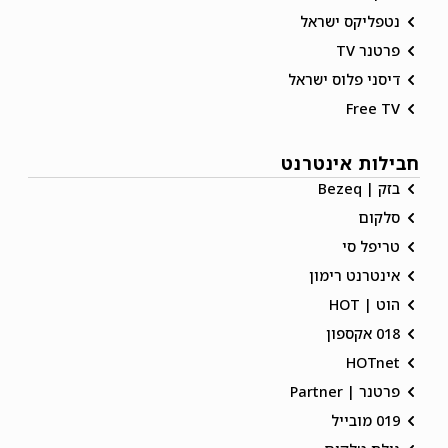
נטפליקס ישראל
פרטנר TV
דיסני פלוס ישראל
Free TV
חבילות אינטרנט
בזק | Bezeq
סלקום
טריפל סי
אינטרנט רימון
הוט | HOT
018 אקספון
HOTnet
פרטנר | Partner
019 מובייל