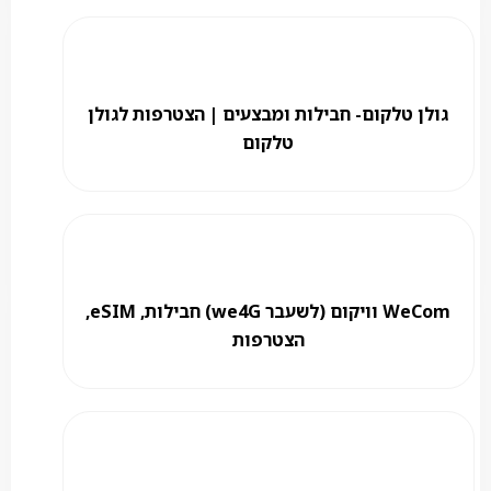
גולן טלקום- חבילות ומבצעים | הצטרפות לגולן
טלקום
WeCom וויקום (לשעבר we4G) חבילות, eSIM,
הצטרפות