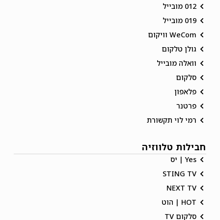
012 מובייל
019 מובייל
WeCom וויקום
גולן טלקום
וואלה מובייל
סלקום
פלאפון
פרטנר
רמי לוי תקשורת
חבילות טלווזיה
Yes | יס
STING TV
NEXT TV
HOT | הוט
סלקום TV