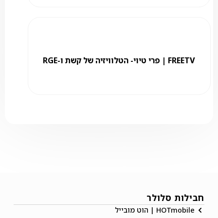
FREETV | פרי טיוי- הטלוויזיה של קשת ו-RGE
חבילות סלולר
HOTmobile | הוט מובייל