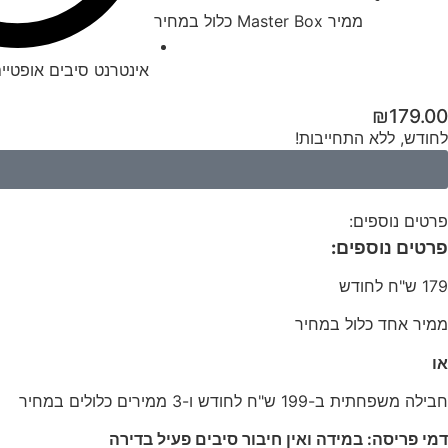
ממיר Master Box כלול במחיר
אינטרנט סיבים אופטיים עד s
₪
179.00
לחודש, ללא התחייבות!
פרטים נוספים:
פרטים נוספים:
179 ש"ח לחודש
ממיר אחד כלול במחיר
או
חבילה משפחתית ב-199 ש"ח לחודש ו-3 ממירים כלולים במחיר
דמי פריסה: במידה ואין חיבור סיבים פעיל בדירה