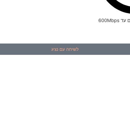
600Mbp
לשיחה עם נציג