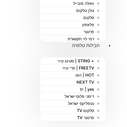
וואלה מובייל
גולן טלקום
סלקום
פלאפון
פרטנר
רמי לוי תקשורת
חבילות טלווזיה
+ STING | סטינג טיוי
FREETV | פרי טיוי
HOT | הוט
NEXT TV
yes | יס
דיסני פלוס ישראל
נטפליקס ישראל
סלקום TV
פרטנר TV