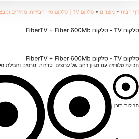
דף הבית
»
מוצרים
»
סלקום TV | סלקום טיוי חבילות, מחירים ומבצעי הצטרפות
סלקום TV ‏- ‏סלקום FiberTV + Fiber 600Mb
סלקום TV ‏- ‏סלקום FiberTV + Fiber 600Mb
חבילת טלוויזיה עם מגוון רחב של ערוצים, סדרות וסרטים וחבילת סלקום פי
חבילות תוכן