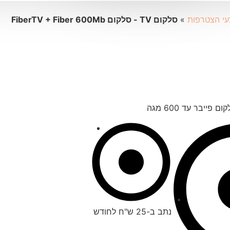
»
סלקום TV ‏- ‏סלקום FiberTV + Fiber 600Mb
יבר עד 600 מגה
נתב ב-25 ש"ח לחודש