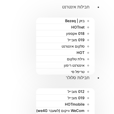
חבילות אינטרנט
בזק | Bezeq
HOTnet
018 אקספון
019 מובייל
סלקום אינטרנט
HOT
גילת טלקום
אינטרנט רימון
טריפל סי
חבילות סלולר
012 מובייל
019 מובייל
HOTmobile
WeCom וויקום (לשעבר we4G)