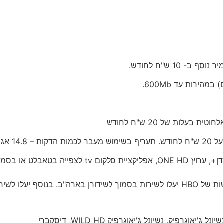
ירות עד 600Mb.
ספריית VOD עם מגוון תכנים עשיר, גישה לערוצי עיד