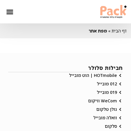
דף הבית
»
מפת אתר
חבילות סלולר
HOTmobile | הוט מובייל
012 מובייל
019 מובייל
WeCom וויקום
גולן טלקום
וואלה מובייל
סלקום