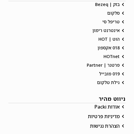
בזק | Bezeq
סלקום
טריפל סי
אינטרנט רימון
הוט | HOT
018 אקספון
HOTnet
פרטנר | Partner
019 מובייל
גילת טלקום
ניווט מהיר
אודות Packi
מדיניות פרטיות
הצהרת נגישות